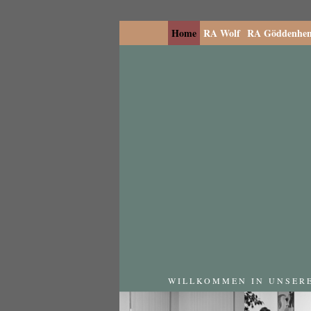
Home
RA Wolf
RA Göddenhen
WILLKOMMEN IN UNSER